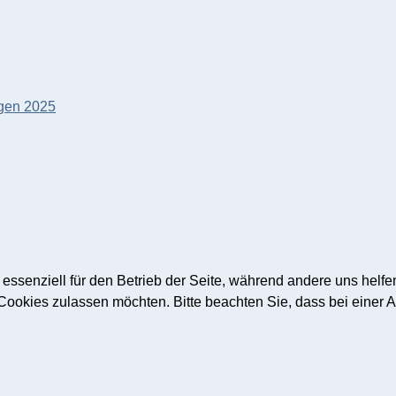
egen 2025
elhausen
 essenziell für den Betrieb der Seite, während andere uns helf
 Cookies zulassen möchten. Bitte beachten Sie, dass bei einer 