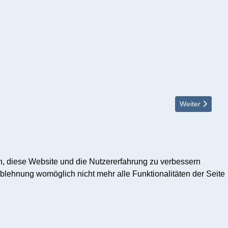
Nächster Beitr
Weiter
en, diese Website und die Nutzererfahrung zu verbessern
Ablehnung womöglich nicht mehr alle Funktionalitäten der Seite